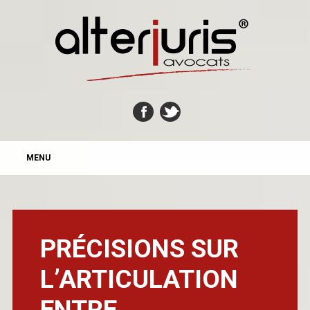
MAIN MENU
Skip
MENU
to
content
PRÉCISIONS SUR
L’ARTICULATION
ENTRE