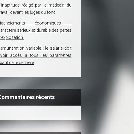
’inaptitude rédigé par le médecin du
ravail devant les juges du fond
Licenciements économiques :
aractère sérieux et durable des pertes
’exploitation
émunération variable : le salarié doit
avoir accès à tous les paramètres
ixant cette dernière
Commentaires récents