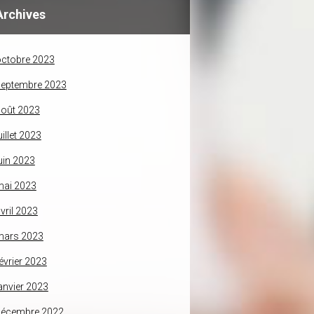
Archives
ctobre 2023
septembre 2023
oût 2023
uillet 2023
uin 2023
mai 2023
vril 2023
mars 2023
évrier 2023
anvier 2023
décembre 2022