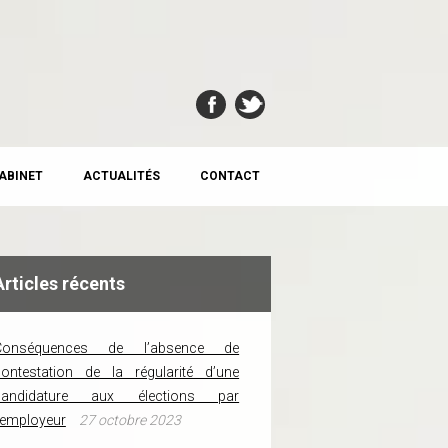
CABINET
ACTUALITÉS
CONTACT
Articles récents
Conséquences de l’absence de
ontestation de la régularité d’une
candidature aux élections par
’employeur
27 octobre 2023