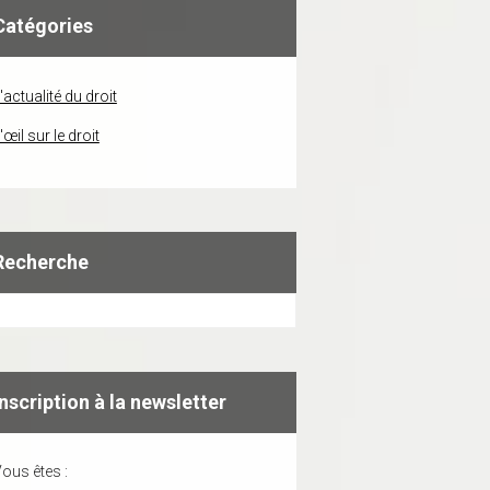
Catégories
'actualité du droit
'œil sur le droit
Recherche
Inscription à la newsletter
ous êtes :