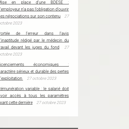
Mise en place d’une BDESE :
’employeur n’a pas l’obligation d’ouvrir
es négociations sur son contenu
27
ctobre 2023
Portée de l’erreur dans l’avis
’inaptitude rédigé par le médecin du
ravail devant les juges du fond
27
ctobre 2023
Licenciements économiques :
aractère sérieux et durable des pertes
’exploitation
27 octobre 2023
émunération variable : le salarié doit
avoir accès à tous les paramètres
ixant cette dernière
27 octobre 2023