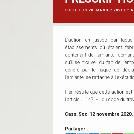
POSTED ON
20 JANVIER 2021
BY
A
L’action en justice par laque
établissements où étaient fabr
contenant de l’amiante, demand
qu’il se trouve, du fait de l’e
généré par le risque de décl
l’amiante, se rattache à l’exécuti
Il en résulte que cette action es
l’article L. 1471-1 du code du trav
Cass. Soc. 12 novembre 2020,
Partager :