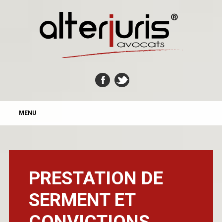
MAIN MENU
Skip
MENU
to
content
PRESTATION DE
SERMENT ET
CONVICTIONS