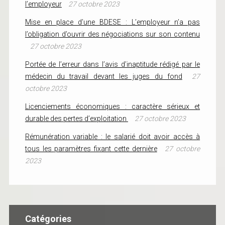
l’employeur
27 octobre 2023
Mise en place d’une BDESE : L’employeur n’a pas
l’obligation d’ouvrir des négociations sur son contenu
27 octobre 2023
Portée de l’erreur dans l’avis d’inaptitude rédigé par le
médecin du travail devant les juges du fond
27
octobre 2023
Licenciements économiques : caractère sérieux et
durable des pertes d’exploitation
27 octobre 2023
Rémunération variable : le salarié doit avoir accès à
tous les paramètres fixant cette dernière
27 octobre
2023
Catégories