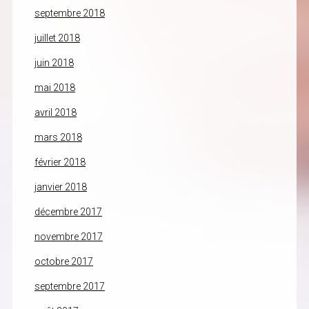
septembre 2018
juillet 2018
juin 2018
mai 2018
avril 2018
mars 2018
février 2018
janvier 2018
décembre 2017
novembre 2017
octobre 2017
septembre 2017