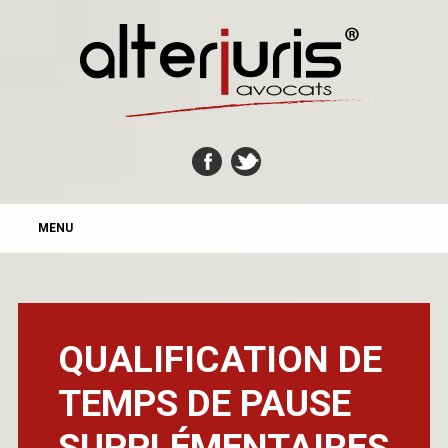
MAIN MENU
Skip
MENU
to
content
QUALIFICATION DE
TEMPS DE PAUSE
SUPPLÉMENTAIRES