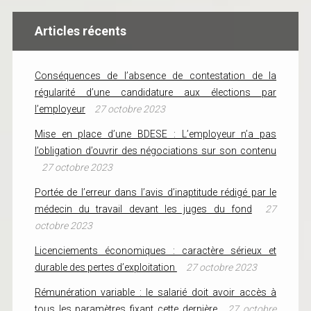
Articles récents
Conséquences de l’absence de contestation de la
régularité d’une candidature aux élections par
l’employeur
27 octobre 2023
Mise en place d’une BDESE : L’employeur n’a pas
l’obligation d’ouvrir des négociations sur son contenu
27 octobre 2023
Portée de l’erreur dans l’avis d’inaptitude rédigé par le
médecin du travail devant les juges du fond
27
octobre 2023
Licenciements économiques : caractère sérieux et
durable des pertes d’exploitation
27 octobre 2023
Rémunération variable : le salarié doit avoir accès à
tous les paramètres fixant cette dernière
27 octobre