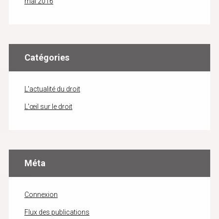
mai 2016
Catégories
L'actualité du droit
L'œil sur le droit
Méta
Connexion
Flux des publications