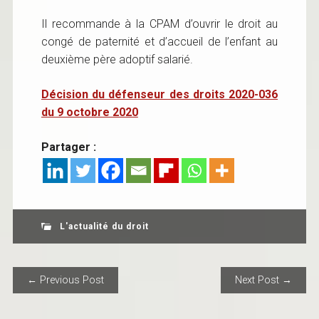
Il recommande à la CPAM d’ouvrir le droit au
congé de paternité et d’accueil de l’enfant au
deuxième père adoptif salarié.
Décision du défenseur des droits 2020-036
du 9 octobre 2020
Partager :
L'actualité du droit
POST NAVIGATION
← Previous Post
Next Post →