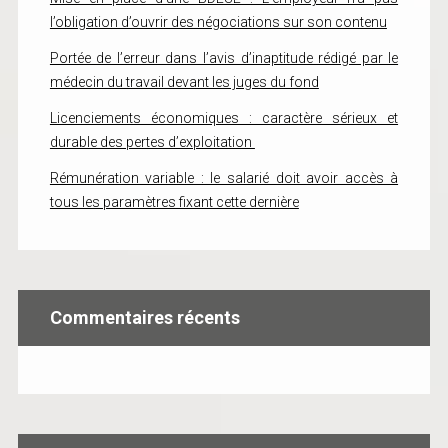
l’obligation d’ouvrir des négociations sur son contenu
Portée de l’erreur dans l’avis d’inaptitude rédigé par le
médecin du travail devant les juges du fond
Licenciements économiques : caractère sérieux et
durable des pertes d’exploitation
Rémunération variable : le salarié doit avoir accès à
tous les paramètres fixant cette dernière
Commentaires récents