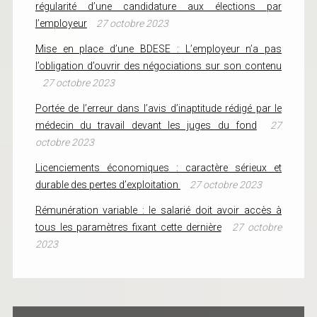
régularité d’une candidature aux élections par
l’employeur
27 octobre 2023
Mise en place d’une BDESE : L’employeur n’a pas
l’obligation d’ouvrir des négociations sur son contenu
27 octobre 2023
Portée de l’erreur dans l’avis d’inaptitude rédigé par le
médecin du travail devant les juges du fond
27
octobre 2023
Licenciements économiques : caractère sérieux et
durable des pertes d’exploitation
27 octobre 2023
Rémunération variable : le salarié doit avoir accès à
tous les paramètres fixant cette dernière
27 octobre
2023