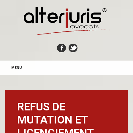
MAIN MENU
Skip
MENU
to
content
REFUS DE
MUTATION ET
LICENCIEMENT