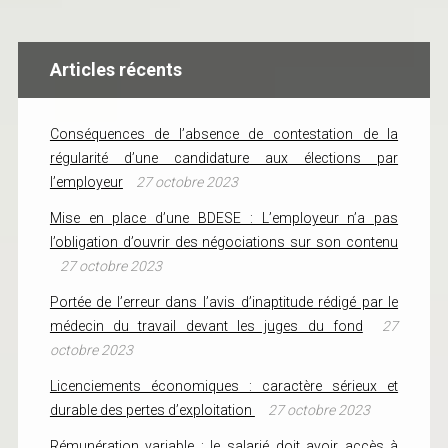
Articles récents
Conséquences de l’absence de contestation de la
régularité d’une candidature aux élections par
l’employeur
27 octobre 2023
Mise en place d’une BDESE : L’employeur n’a pas
l’obligation d’ouvrir des négociations sur son contenu
27 octobre 2023
Portée de l’erreur dans l’avis d’inaptitude rédigé par le
médecin du travail devant les juges du fond
27
octobre 2023
Licenciements économiques : caractère sérieux et
durable des pertes d’exploitation
27 octobre 2023
Rémunération variable : le salarié doit avoir accès à