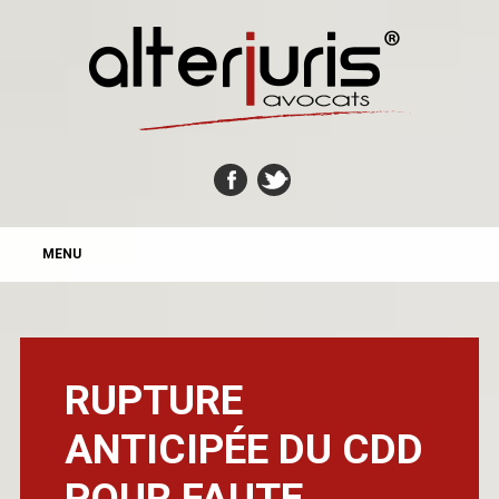
MAIN MENU
Skip
MENU
to
content
RUPTURE
ANTICIPÉE DU CDD
POUR FAUTE