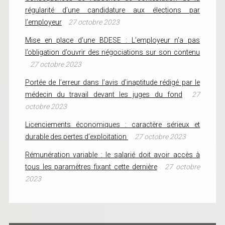
régularité d’une candidature aux élections par
l’employeur
27 octobre 2023
Mise en place d’une BDESE : L’employeur n’a pas
l’obligation d’ouvrir des négociations sur son contenu
27 octobre 2023
Portée de l’erreur dans l’avis d’inaptitude rédigé par le
médecin du travail devant les juges du fond
27
octobre 2023
Licenciements économiques : caractère sérieux et
durable des pertes d’exploitation
27 octobre 2023
Rémunération variable : le salarié doit avoir accès à
tous les paramètres fixant cette dernière
27 octobre
2023