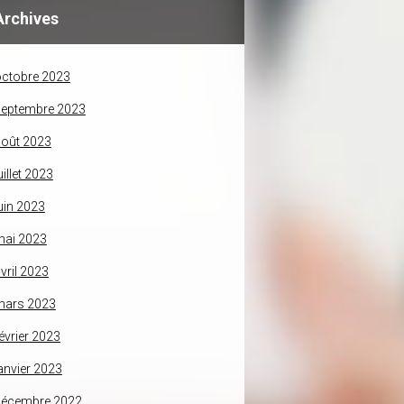
Archives
ctobre 2023
septembre 2023
oût 2023
uillet 2023
uin 2023
mai 2023
vril 2023
mars 2023
évrier 2023
anvier 2023
décembre 2022