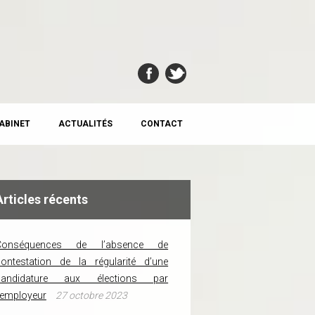
CABINET
ACTUALITÉS
CONTACT
Articles récents
Conséquences de l’absence de
ontestation de la régularité d’une
candidature aux élections par
’employeur
27 octobre 2023