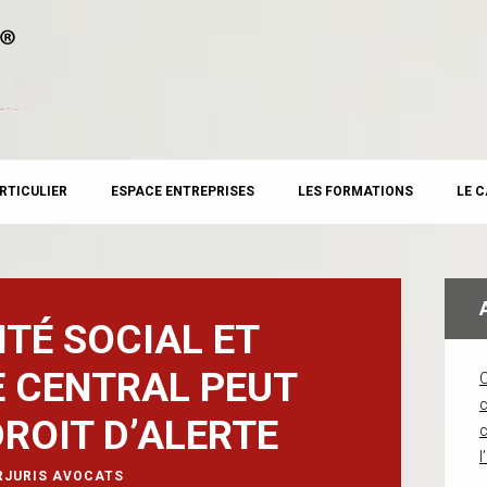
RTICULIER
ESPACE ENTREPRISES
LES FORMATIONS
LE 
ITÉ SOCIAL ET
 CENTRAL PEUT
c
DROIT D’ALERTE
l
RJURIS AVOCATS