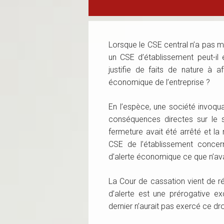
Lorsque le CSE central n’a pas 
un CSE d’établissement peut-il 
justifie de faits de nature à 
économique de l’entreprise ?
En l’espèce, une société invoqua
conséquences directes sur le s
fermeture avait été arrêté et la
CSE de l’établissement concern
d’alerte économique ce que n’avai
La Cour de cassation vient de ré
d’alerte est une prérogative 
dernier n’aurait pas exercé ce dr