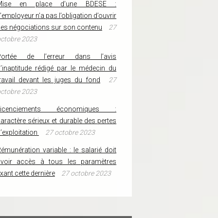
Mise en place d’une BDESE :
’employeur n’a pas l’obligation d’ouvrir
es négociations sur son contenu
27
ctobre 2023
Portée de l’erreur dans l’avis
’inaptitude rédigé par le médecin du
ravail devant les juges du fond
27
ctobre 2023
Licenciements économiques :
aractère sérieux et durable des pertes
’exploitation
27 octobre 2023
émunération variable : le salarié doit
avoir accès à tous les paramètres
ixant cette dernière
27 octobre 2023