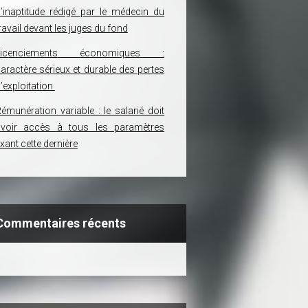
’inaptitude rédigé par le médecin du
ravail devant les juges du fond
Licenciements économiques :
aractère sérieux et durable des pertes
’exploitation
émunération variable : le salarié doit
avoir accès à tous les paramètres
ixant cette dernière
Commentaires récents