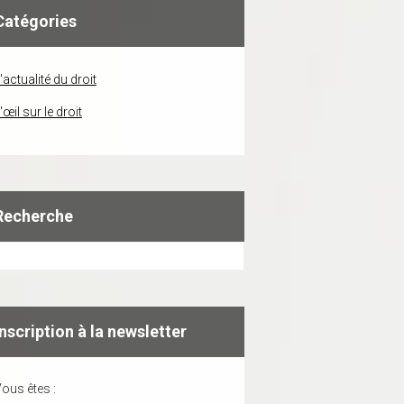
Catégories
'actualité du droit
'œil sur le droit
Recherche
Inscription à la newsletter
ous êtes :