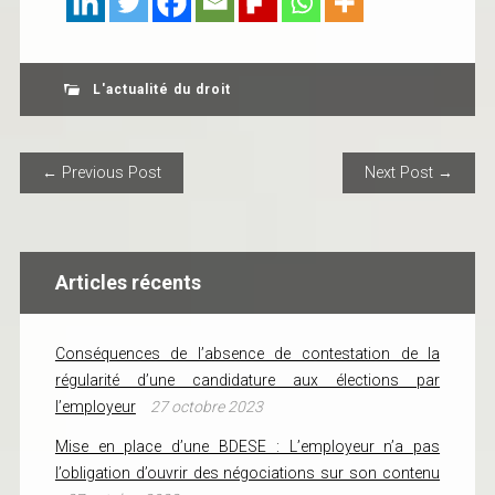
L'actualité du droit
POST NAVIGATION
← Previous Post
Next Post →
Articles récents
Conséquences de l’absence de contestation de la
régularité d’une candidature aux élections par
l’employeur
27 octobre 2023
Mise en place d’une BDESE : L’employeur n’a pas
l’obligation d’ouvrir des négociations sur son contenu