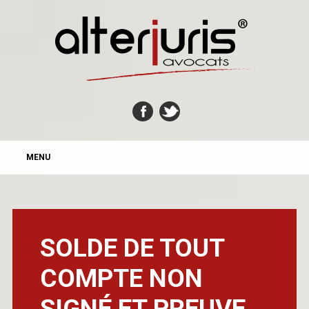
MAIN MENU
Skip
MENU
to
content
SOLDE DE TOUT
COMPTE NON
SIGNÉ ET PREUVE