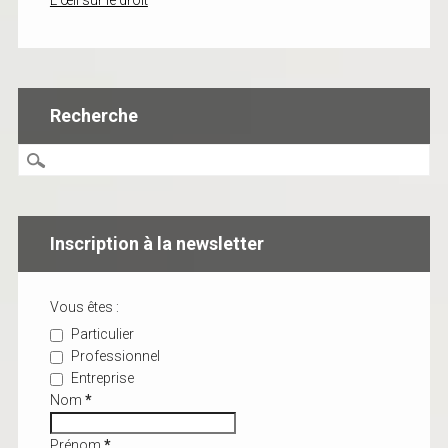
L'œil sur le droit
Recherche
Inscription à la newsletter
Vous êtes :
Particulier
Professionnel
Entreprise
Nom
*
Prénom
*