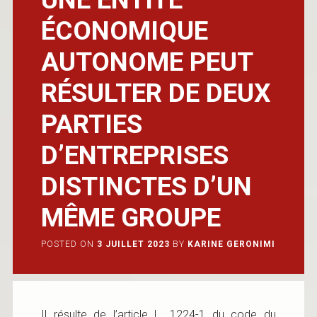
ÉCONOMIQUE
AUTONOME PEUT
RÉSULTER DE DEUX
PARTIES
D’ENTREPRISES
DISTINCTES D’UN
MÊME GROUPE
POSTED ON
3 JUILLET 2023
BY
KARINE GERONIMI
Il résulte de l’article L. 1224-1 du code du