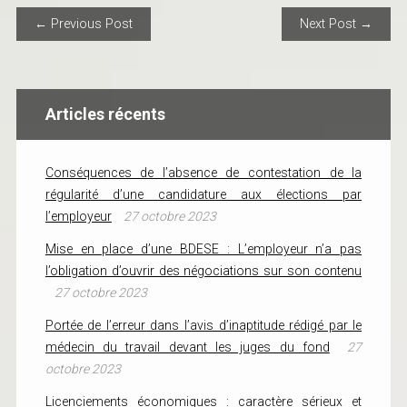
POST NAVIGATION
← Previous Post
Next Post →
Articles récents
Conséquences de l’absence de contestation de la
régularité d’une candidature aux élections par
l’employeur
27 octobre 2023
Mise en place d’une BDESE : L’employeur n’a pas
l’obligation d’ouvrir des négociations sur son contenu
27 octobre 2023
Portée de l’erreur dans l’avis d’inaptitude rédigé par le
médecin du travail devant les juges du fond
27
octobre 2023
Licenciements économiques : caractère sérieux et