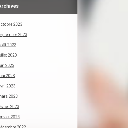
Archives
ctobre 2023
septembre 2023
oût 2023
uillet 2023
uin 2023
mai 2023
vril 2023
mars 2023
évrier 2023
anvier 2023
décembre 2022