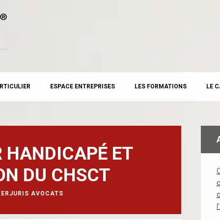
RTICULIER
ESPACE ENTREPRISES
LES FORMATIONS
LE 
 HANDICAPÉ ET
ON DU CHSCT
c
TERJURIS AVOCATS
l