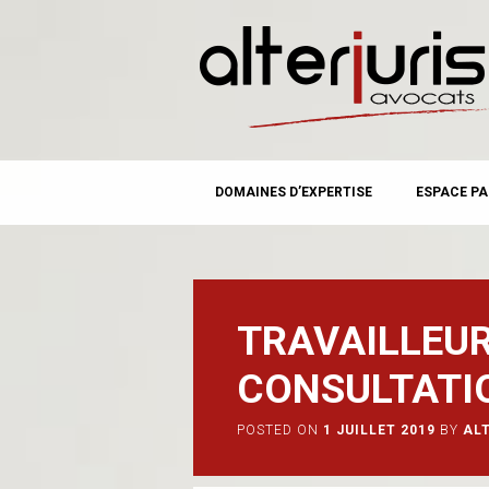
MAIN MENU
Skip
DOMAINES D’EXPERTISE
ESPACE PA
to
content
TRAVAILLEUR
CONSULTATI
POSTED ON
1 JUILLET 2019
BY
AL