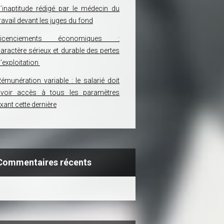
’inaptitude rédigé par le médecin du
ravail devant les juges du fond
Licenciements économiques :
aractère sérieux et durable des pertes
’exploitation
émunération variable : le salarié doit
avoir accès à tous les paramètres
ixant cette dernière
Commentaires récents