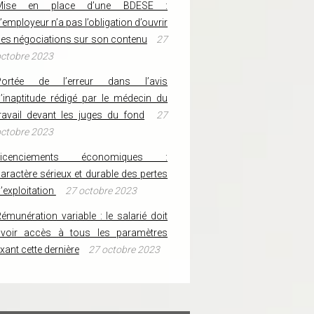
Mise en place d’une BDESE :
’employeur n’a pas l’obligation d’ouvrir
es négociations sur son contenu
27
ctobre 2023
Portée de l’erreur dans l’avis
’inaptitude rédigé par le médecin du
ravail devant les juges du fond
27
ctobre 2023
Licenciements économiques :
aractère sérieux et durable des pertes
’exploitation
27 octobre 2023
émunération variable : le salarié doit
avoir accès à tous les paramètres
ixant cette dernière
27 octobre 2023