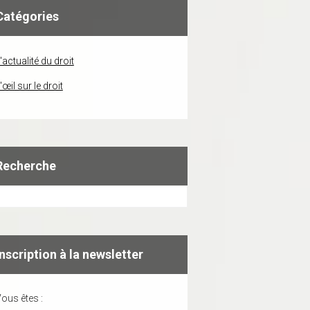
Catégories
'actualité du droit
'œil sur le droit
Recherche
Inscription à la newsletter
ous êtes :