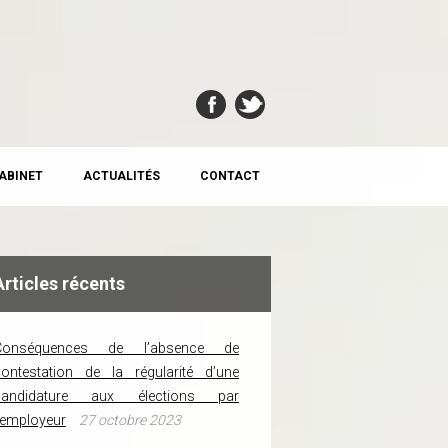
CABINET
ACTUALITÉS
CONTACT
Articles récents
Conséquences de l’absence de
ontestation de la régularité d’une
candidature aux élections par
’employeur
27 octobre 2023