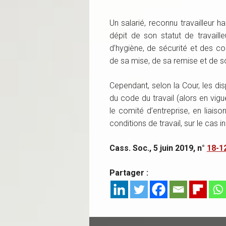
Un salarié, reconnu travailleur
dépit de son statut de travail
d’hygiène, de sécurité et des co
de sa mise, de sa remise et de so
Cependant, selon la Cour, les di
du code du travail (alors en vig
le comité d’entreprise, en liais
conditions de travail, sur le cas 
Cass. Soc., 5 juin 2019, n°
18-1
Partager :