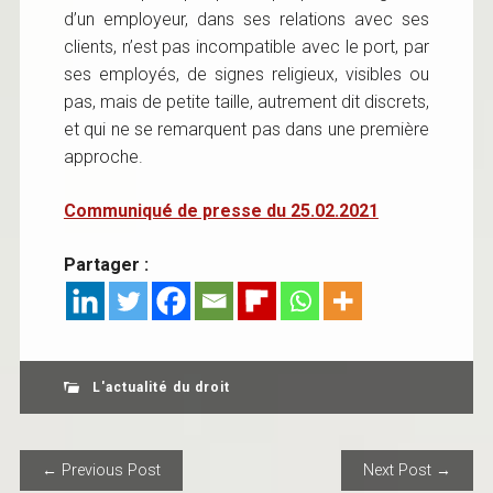
d’un employeur, dans ses relations avec ses
clients, n’est pas incompatible avec le port, par
ses employés, de signes religieux, visibles ou
pas, mais de petite taille, autrement dit discrets,
et qui ne se remarquent pas dans une première
approche.
Communiqué de presse du 25.02.2021
Partager :
L'actualité du droit
POST NAVIGATION
← Previous Post
Next Post →