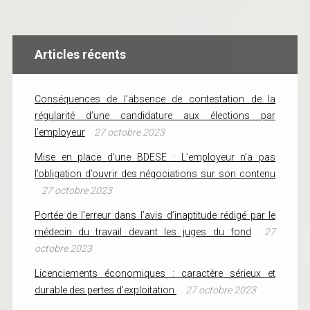
Articles récents
Conséquences de l’absence de contestation de la
régularité d’une candidature aux élections par
l’employeur
27 octobre 2023
Mise en place d’une BDESE : L’employeur n’a pas
l’obligation d’ouvrir des négociations sur son contenu
27 octobre 2023
Portée de l’erreur dans l’avis d’inaptitude rédigé par le
médecin du travail devant les juges du fond
27
octobre 2023
Licenciements économiques : caractère sérieux et
durable des pertes d’exploitation
27 octobre 2023