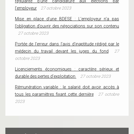
régularité d’une candidature aux élections par
l’employeur
27 octobre 2023
Mise en place d’une BDESE : L’employeur n’a pas
l’obligation d’ouvrir des négociations sur son contenu
27 octobre 2023
Portée de l’erreur dans l’avis d’inaptitude rédigé par le
médecin du travail devant les juges du fond
27
octobre 2023
Licenciements économiques : caractère sérieux et
durable des pertes d’exploitation
27 octobre 2023
Rémunération variable : le salarié doit avoir accès à
tous les paramètres fixant cette dernière
27 octobre
2023