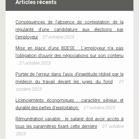
Articles récents
Conséquences de l’absence de contestation de la
régularité d’une candidature aux élections par
l’employeur
27 octobre 2023
Mise en place d’une BDESE : L’employeur n’a pas
l’obligation d’ouvrir des négociations sur son contenu
27 octobre 2023
Portée de l’erreur dans l’avis d’inaptitude rédigé par le
médecin du travail devant les juges du fond
27
octobre 2023
Licenciements économiques : caractère sérieux et
durable des pertes d’exploitation
27 octobre 2023
Rémunération variable : le salarié doit avoir accès à
tous les paramètres fixant cette dernière
27 octobre
2023