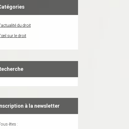
Catégories
'actualité du droit
'œil sur le droit
Recherche
Inscription à la newsletter
ous êtes :