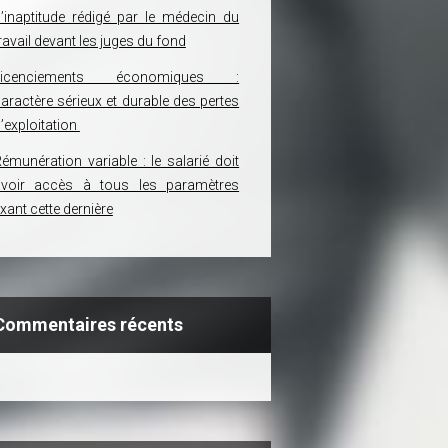
’inaptitude rédigé par le médecin du
ravail devant les juges du fond
Licenciements économiques :
aractère sérieux et durable des pertes
’exploitation
émunération variable : le salarié doit
avoir accès à tous les paramètres
ixant cette dernière
Commentaires récents