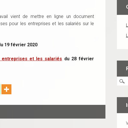
travail vient de mettre en ligne un document
s pour les entreprises et les salariés sur le
L
L
u 19 février 2020
entreprises et les salariés
du 28 février
V