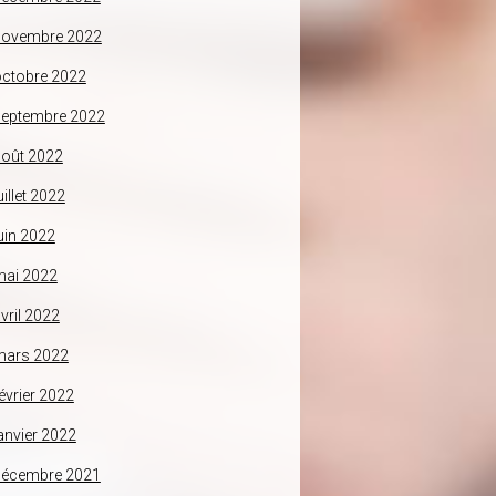
novembre 2022
ctobre 2022
septembre 2022
oût 2022
uillet 2022
uin 2022
mai 2022
vril 2022
mars 2022
évrier 2022
anvier 2022
décembre 2021