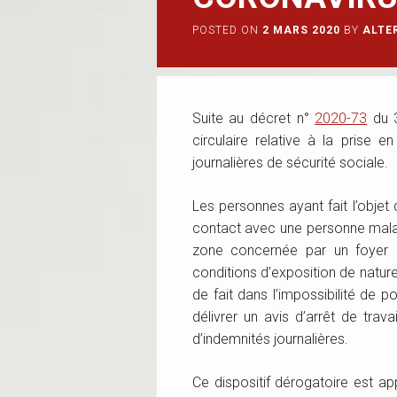
POSTED ON
2 MARS 2020
BY
ALTE
Suite au décret n°
2020-73
du 3
circulaire relative à la prise 
journalières de sécurité sociale.
Les personnes ayant fait l’objet
contact avec une personne mala
zone concernée par un foyer
conditions d’exposition de natur
de fait dans l’impossibilité de po
délivrer un avis d’arrêt de trav
d’indemnités journalières.
Ce dispositif dérogatoire est a