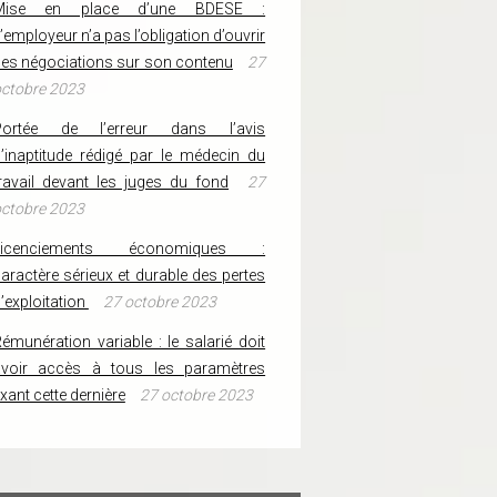
Mise en place d’une BDESE :
’employeur n’a pas l’obligation d’ouvrir
es négociations sur son contenu
27
ctobre 2023
Portée de l’erreur dans l’avis
’inaptitude rédigé par le médecin du
ravail devant les juges du fond
27
ctobre 2023
Licenciements économiques :
aractère sérieux et durable des pertes
’exploitation
27 octobre 2023
émunération variable : le salarié doit
avoir accès à tous les paramètres
ixant cette dernière
27 octobre 2023