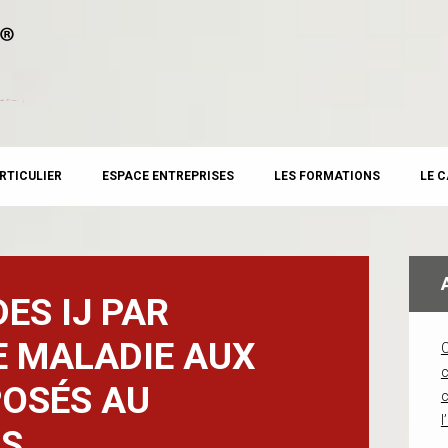
RTICULIER
ESPACE ENTREPRISES
LES FORMATIONS
LE 
ES IJ PAR
E MALADIE AUX
c
POSÉS AU
l
S