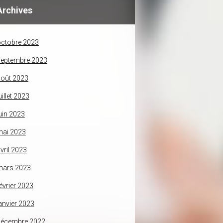
Archives
ctobre 2023
septembre 2023
oût 2023
uillet 2023
uin 2023
mai 2023
vril 2023
mars 2023
évrier 2023
anvier 2023
décembre 2022