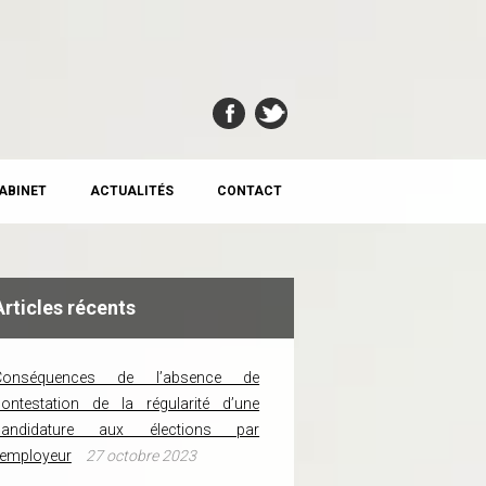
CABINET
ACTUALITÉS
CONTACT
Articles récents
Conséquences de l’absence de
ontestation de la régularité d’une
candidature aux élections par
’employeur
27 octobre 2023