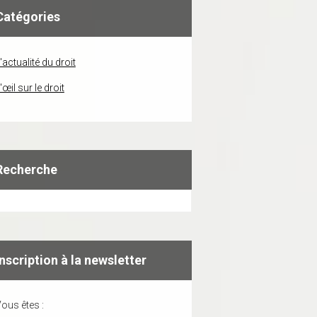
Catégories
'actualité du droit
'œil sur le droit
Recherche
Inscription à la newsletter
ous êtes :