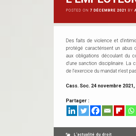
POSTED ON
7 DÉCEMBRE 2021
BY
Des faits de violence et d’intim
protégé caractérisent un abus
aux obligations découlant du co
d’une sanction disciplinaire. La
de l’exercice du mandat n’est pas
Cass. Soc. 24 novembre 2021,
Partager :
L'actualité du droit