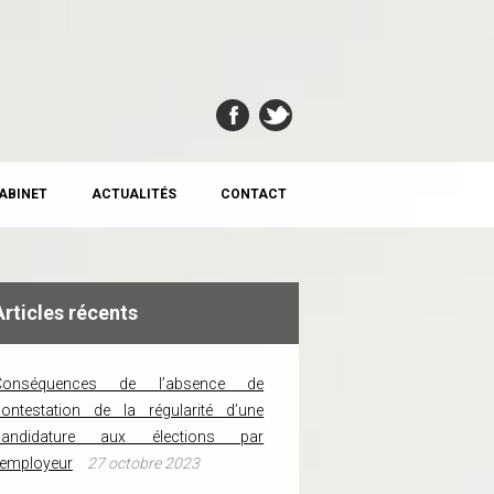
CABINET
ACTUALITÉS
CONTACT
Articles récents
Conséquences de l’absence de
ontestation de la régularité d’une
candidature aux élections par
’employeur
27 octobre 2023