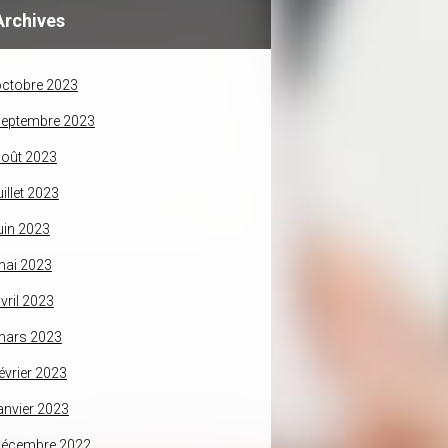
Archives
ctobre 2023
septembre 2023
oût 2023
uillet 2023
uin 2023
mai 2023
vril 2023
mars 2023
évrier 2023
anvier 2023
décembre 2022