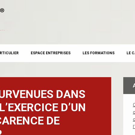
RTICULIER
ESPACE ENTREPRISES
LES FORMATIONS
LE 
SURVENUES DANS
L’EXERCICE D’UN
c
CARENCE DE
l
R