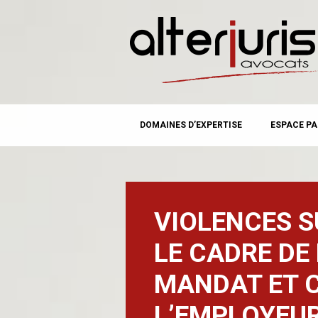
MAIN MENU
Skip
DOMAINES D’EXPERTISE
ESPACE PA
to
content
VIOLENCES 
LE CADRE DE 
MANDAT ET 
L’EMPLOYEU