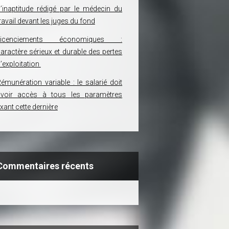
’inaptitude rédigé par le médecin du
ravail devant les juges du fond
Licenciements économiques :
aractère sérieux et durable des pertes
’exploitation
émunération variable : le salarié doit
avoir accès à tous les paramètres
ixant cette dernière
Commentaires récents