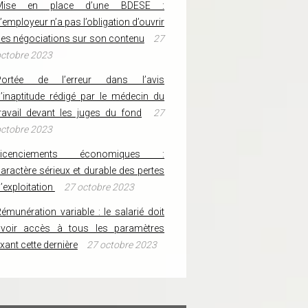
Mise en place d’une BDESE :
’employeur n’a pas l’obligation d’ouvrir
es négociations sur son contenu
27
ctobre 2023
Portée de l’erreur dans l’avis
’inaptitude rédigé par le médecin du
ravail devant les juges du fond
27
ctobre 2023
Licenciements économiques :
aractère sérieux et durable des pertes
’exploitation
27 octobre 2023
émunération variable : le salarié doit
avoir accès à tous les paramètres
ixant cette dernière
27 octobre 2023