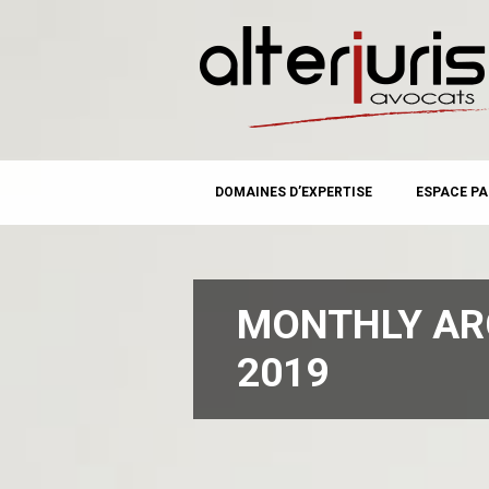
MAIN MENU
Skip
DOMAINES D’EXPERTISE
ESPACE PA
to
content
MONTHLY AR
2019