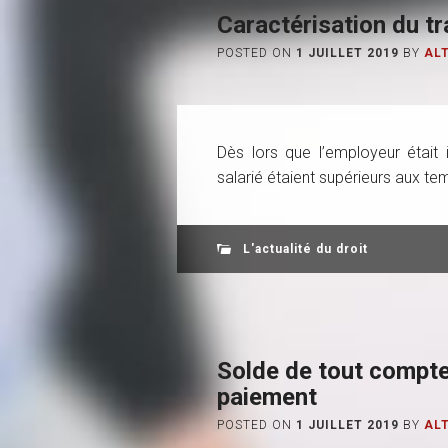
Caractérisation du tr
POSTED ON
1 JUILLET 2019
BY
AL
Dès lors que l’employeur était
salarié étaient supérieurs aux temp
L'actualité du droit
Solde de tout compte
paiement
POSTED ON
1 JUILLET 2019
BY
AL