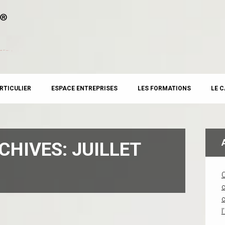
RTICULIER
ESPACE ENTREPRISES
LES FORMATIONS
LE 
CHIVES:
JUILLET
c
l