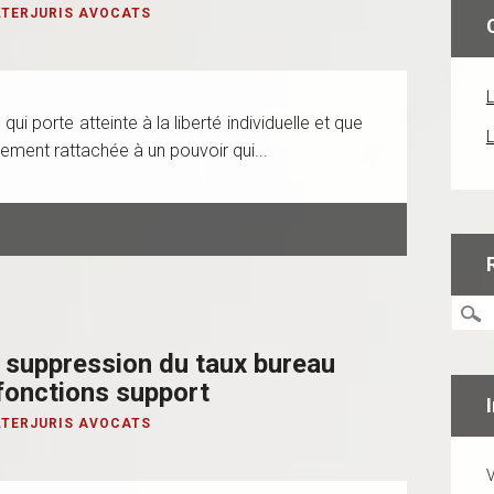
LTERJURIS AVOCATS
L
ui porte atteinte à la liberté individuelle et que
L
ement rattachée à un pouvoir qui...
: suppression du taux bureau
 fonctions support
LTERJURIS AVOCATS
V