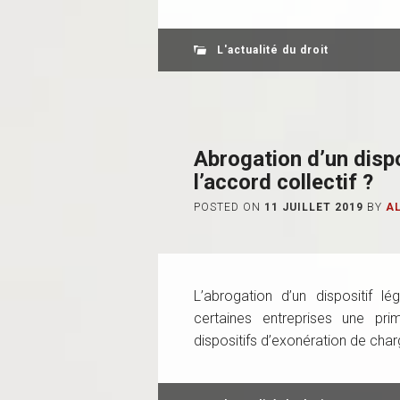
L'actualité du droit
Abrogation d’un dispos
l’accord collectif ?
POSTED ON
11 JUILLET 2019
BY
A
L’abrogation d’un dispositif l
certaines entreprises une prim
dispositifs d’exonération de charg