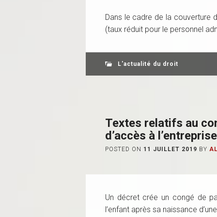
Dans le cadre de la couverture de
(taux réduit pour le personnel adm
L'actualité du droit
Textes relatifs au co
d’accès à l’entreprise
POSTED ON
11 JUILLET 2019
BY
A
Un décret crée un congé de pat
l’enfant après sa naissance d’une