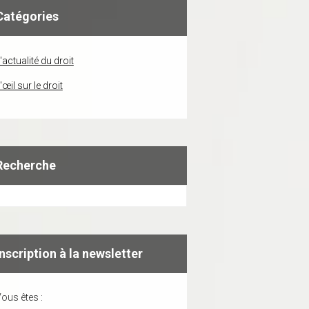
Catégories
'actualité du droit
'œil sur le droit
Recherche
Inscription à la newsletter
ous êtes :