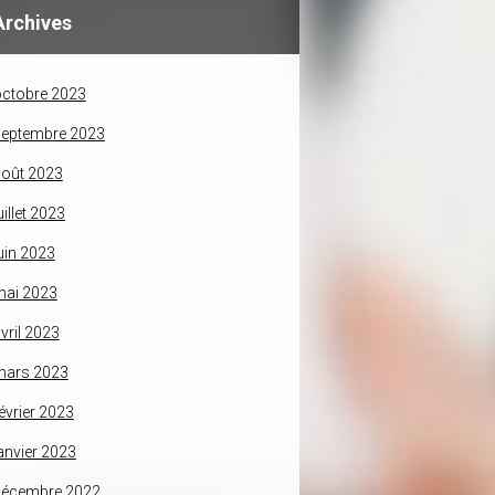
Archives
ctobre 2023
septembre 2023
oût 2023
uillet 2023
uin 2023
mai 2023
vril 2023
mars 2023
évrier 2023
anvier 2023
décembre 2022