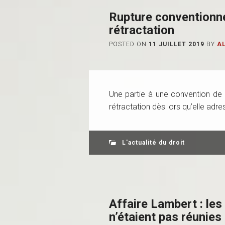
Rupture conventionnel
rétractation
POSTED ON
11 JUILLET 2019
BY
A
Une partie à une convention de 
rétractation dès lors qu’elle adress
L'actualité du droit
Affaire Lambert : les 
n’étaient pas réunies