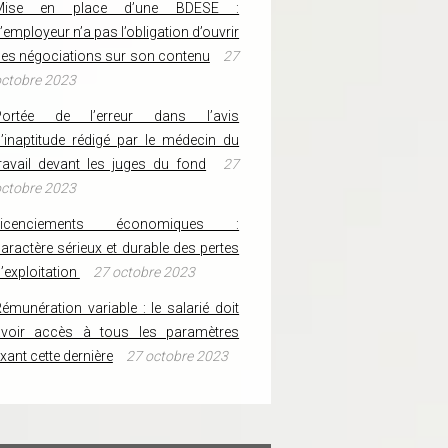
Mise en place d’une BDESE :
’employeur n’a pas l’obligation d’ouvrir
es négociations sur son contenu
27
ctobre 2023
Portée de l’erreur dans l’avis
’inaptitude rédigé par le médecin du
ravail devant les juges du fond
27
ctobre 2023
Licenciements économiques :
aractère sérieux et durable des pertes
’exploitation
27 octobre 2023
émunération variable : le salarié doit
avoir accès à tous les paramètres
ixant cette dernière
27 octobre 2023