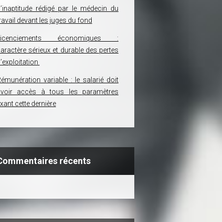
’inaptitude rédigé par le médecin du
ravail devant les juges du fond
Licenciements économiques :
aractère sérieux et durable des pertes
’exploitation
émunération variable : le salarié doit
avoir accès à tous les paramètres
ixant cette dernière
Commentaires récents