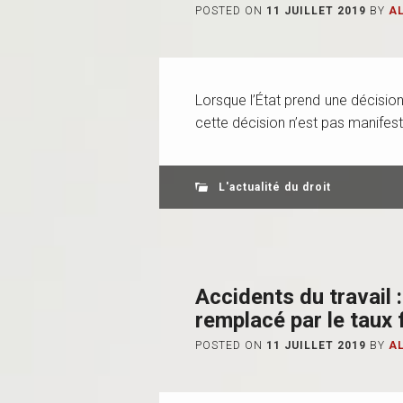
POSTED ON
11 JUILLET 2019
BY
A
Lorsque l’État prend une décision q
cette décision n’est pas manifest
L'actualité du droit
Accidents du travail 
remplacé par le taux
POSTED ON
11 JUILLET 2019
BY
A