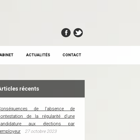
CABINET
ACTUALITÉS
CONTACT
Articles récents
Conséquences de l’absence de
ontestation de la régularité d’une
candidature aux élections par
’employeur
27 octobre 2023