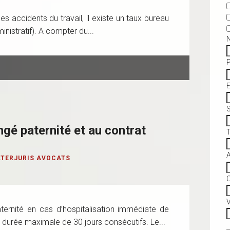
s accidents du travail, il existe un taux bureau
inistratif). A compter du...
S
ngé paternité et au contrat
LTERJURIS AVOCATS
C
V
ernité en cas d’hospitalisation immédiate de
 durée maximale de 30 jours consécutifs. Le...