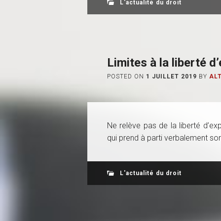
L'actualité du droit
Limites à la liberté d
POSTED ON
1 JUILLET 2019
BY
AL
Ne relève pas de la liberté d’ex
qui prend à parti verbalement so
L'actualité du droit