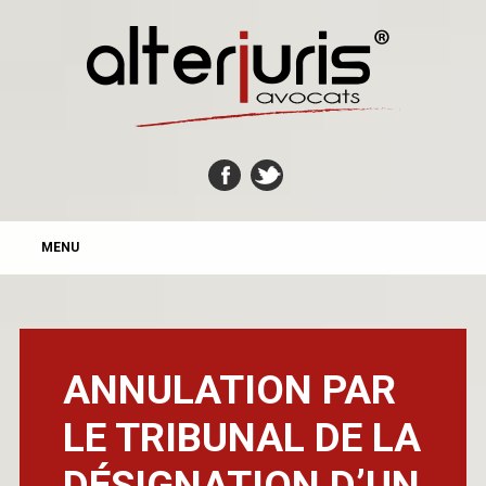
MAIN MENU
Skip
MENU
to
content
ANNULATION PAR
LE TRIBUNAL DE LA
DÉSIGNATION D’UN