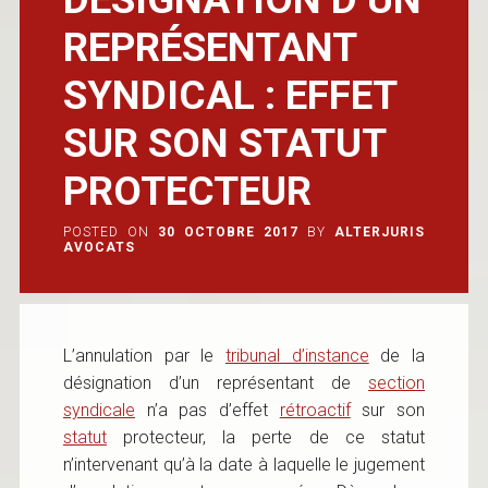
REPRÉSENTANT
SYNDICAL : EFFET
SUR SON STATUT
PROTECTEUR
POSTED ON
30 OCTOBRE 2017
BY
ALTERJURIS
AVOCATS
L’annulation par le
tribunal d’instance
de la
désignation d’un représentant de
section
syndicale
n’a pas d’effet
rétroactif
sur son
statut
protecteur, la perte de ce statut
n’intervenant qu’à la date à laquelle le jugement