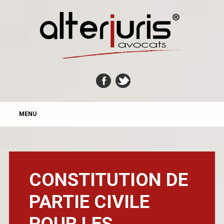
MAIN MENU
Skip
MENU
to
content
CONSTITUTION DE
PARTIE CIVILE
POUR LES