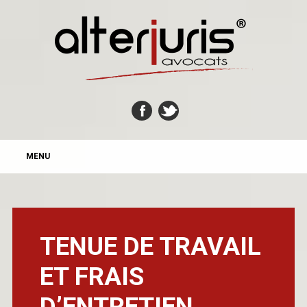
MAIN MENU
Skip
MENU
to
content
TENUE DE TRAVAIL
ET FRAIS
D’ENTRETIEN