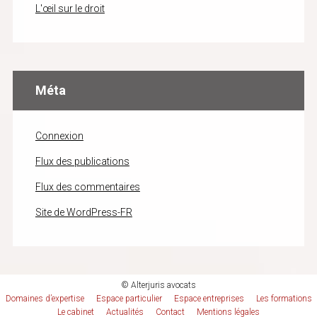
L'œil sur le droit
Méta
Connexion
Flux des publications
Flux des commentaires
Site de WordPress-FR
© Alterjuris avocats
Domaines d’expertise
Espace particulier
Espace entreprises
Les formations
Le cabinet
Actualités
Contact
Mentions légales