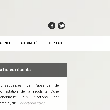
CABINET
ACTUALITÉS
CONTACT
Articles récents
Conséquences de l’absence de
ontestation de la régularité d’une
candidature aux élections par
’employeur
27 octobre 2023