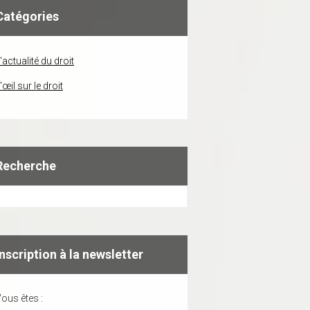
Catégories
'actualité du droit
'œil sur le droit
Recherche
Inscription à la newsletter
ous êtes :