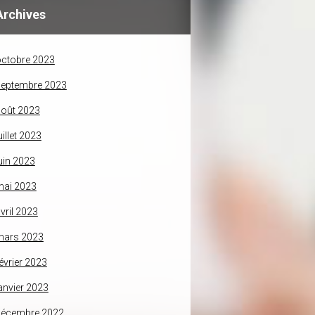
Archives
ctobre 2023
septembre 2023
oût 2023
uillet 2023
uin 2023
mai 2023
vril 2023
mars 2023
évrier 2023
anvier 2023
décembre 2022