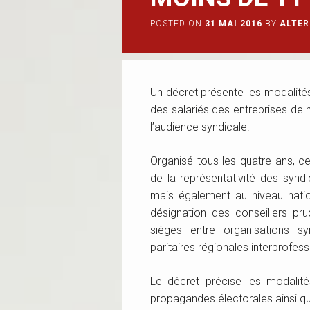
POSTED ON
31 MAI 2016
BY
ALTER
Un décret présente les
modalité
des salariés des entreprises de
l’audience syndicale.
Organisé tous les quatre ans, ce
de la représentativité des synd
mais également au niveau nationa
désignation des conseillers pr
sièges entre organisations s
paritaires régionales interprofess
Le décret précise les modalit
propagandes électorales ainsi qu