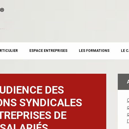
RTICULIER
ESPACE ENTREPRISES
LES FORMATIONS
LE 
UDIENCE DES
ONS SYNDICALES
c
TREPRISES DE
l
 SALARIÉS