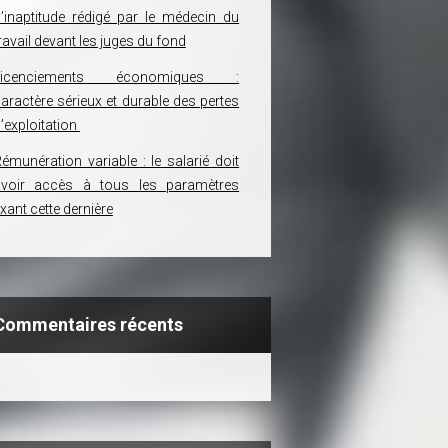
’inaptitude rédigé par le médecin du
ravail devant les juges du fond
Licenciements économiques :
aractère sérieux et durable des pertes
’exploitation
émunération variable : le salarié doit
avoir accès à tous les paramètres
ixant cette dernière
Commentaires récents