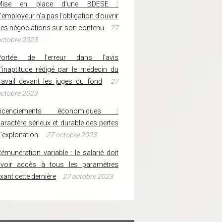
Mise en place d’une BDESE :
’employeur n’a pas l’obligation d’ouvrir
es négociations sur son contenu
27
ctobre 2023
Portée de l’erreur dans l’avis
’inaptitude rédigé par le médecin du
ravail devant les juges du fond
27
ctobre 2023
Licenciements économiques :
aractère sérieux et durable des pertes
’exploitation
27 octobre 2023
émunération variable : le salarié doit
avoir accès à tous les paramètres
ixant cette dernière
27 octobre 2023