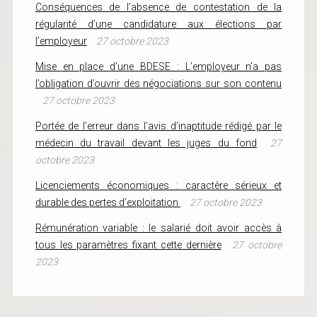
Conséquences de l’absence de contestation de la
régularité d’une candidature aux élections par
l’employeur
27 octobre 2023
Mise en place d’une BDESE : L’employeur n’a pas
l’obligation d’ouvrir des négociations sur son contenu
27 octobre 2023
Portée de l’erreur dans l’avis d’inaptitude rédigé par le
médecin du travail devant les juges du fond
27
octobre 2023
Licenciements économiques : caractère sérieux et
durable des pertes d’exploitation
27 octobre 2023
Rémunération variable : le salarié doit avoir accès à
tous les paramètres fixant cette dernière
27 octobre
2023