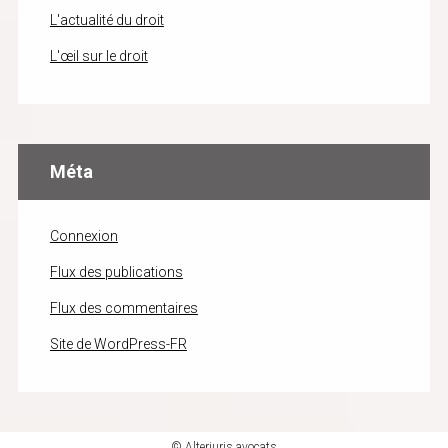
L'actualité du droit
L'œil sur le droit
Méta
Connexion
Flux des publications
Flux des commentaires
Site de WordPress-FR
© Alterjuris avocats