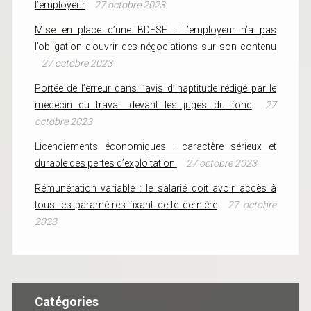
l’employeur
27 octobre 2023
Mise en place d’une BDESE : L’employeur n’a pas
l’obligation d’ouvrir des négociations sur son contenu
27 octobre 2023
Portée de l’erreur dans l’avis d’inaptitude rédigé par le
médecin du travail devant les juges du fond
27
octobre 2023
Licenciements économiques : caractère sérieux et
durable des pertes d’exploitation
27 octobre 2023
Rémunération variable : le salarié doit avoir accès à
tous les paramètres fixant cette dernière
27 octobre
2023
Catégories