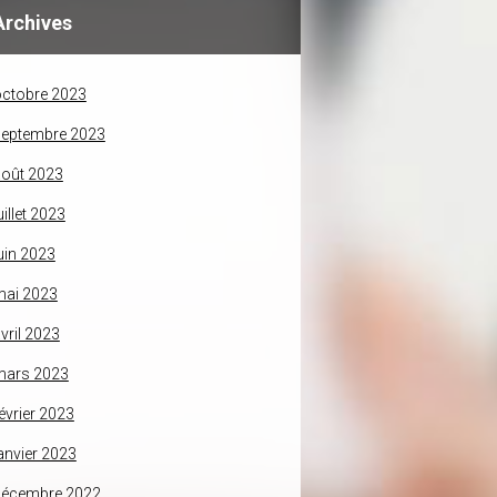
Archives
ctobre 2023
septembre 2023
oût 2023
uillet 2023
uin 2023
mai 2023
vril 2023
mars 2023
évrier 2023
anvier 2023
décembre 2022