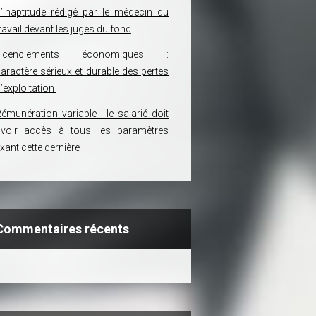
’inaptitude rédigé par le médecin du
ravail devant les juges du fond
Licenciements économiques :
aractère sérieux et durable des pertes
’exploitation
émunération variable : le salarié doit
avoir accès à tous les paramètres
ixant cette dernière
Commentaires récents