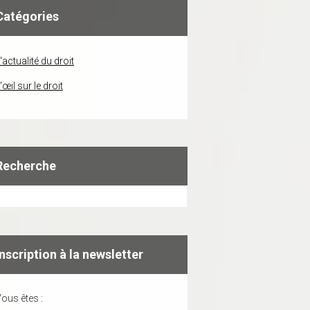
Catégories
'actualité du droit
'œil sur le droit
Recherche
Inscription à la newsletter
ous êtes :