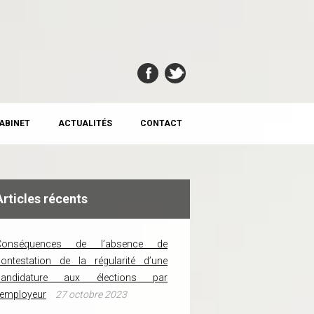
CABINET
ACTUALITÉS
CONTACT
Articles récents
Conséquences de l’absence de
ontestation de la régularité d’une
candidature aux élections par
’employeur
27 octobre 2023