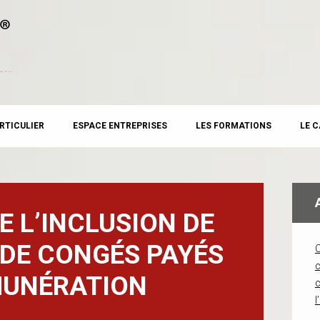
RTICULIER
ESPACE ENTREPRISES
LES FORMATIONS
LE 
E L’INCLUSION DE
 DE CONGÉS PAYÉS
c
MUNÉRATION
l