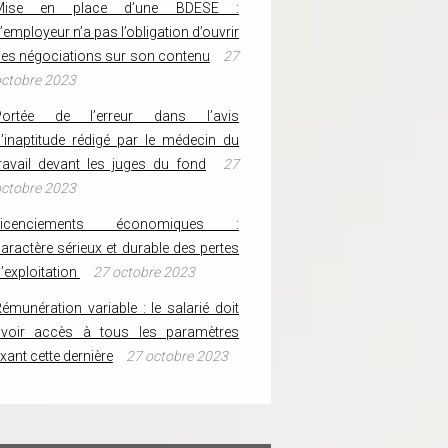
Mise en place d’une BDESE :
’employeur n’a pas l’obligation d’ouvrir
es négociations sur son contenu
27
ctobre 2023
Portée de l’erreur dans l’avis
’inaptitude rédigé par le médecin du
ravail devant les juges du fond
27
ctobre 2023
Licenciements économiques :
aractère sérieux et durable des pertes
’exploitation
27 octobre 2023
émunération variable : le salarié doit
avoir accès à tous les paramètres
ixant cette dernière
27 octobre 2023