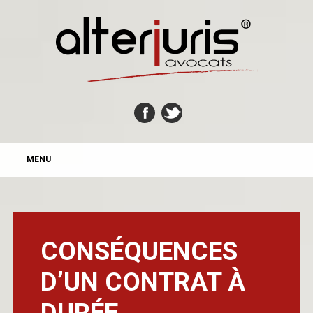
MAIN MENU
Skip
MENU
to
content
CONSÉQUENCES
D’UN CONTRAT À
DURÉE