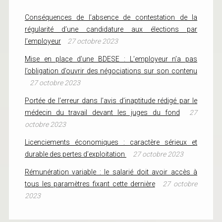
Conséquences de l’absence de contestation de la
régularité d’une candidature aux élections par
l’employeur
27 octobre 2023
Mise en place d’une BDESE : L’employeur n’a pas
l’obligation d’ouvrir des négociations sur son contenu
27 octobre 2023
Portée de l’erreur dans l’avis d’inaptitude rédigé par le
médecin du travail devant les juges du fond
27
octobre 2023
Licenciements économiques : caractère sérieux et
durable des pertes d’exploitation
27 octobre 2023
Rémunération variable : le salarié doit avoir accès à
tous les paramètres fixant cette dernière
27 octobre
2023