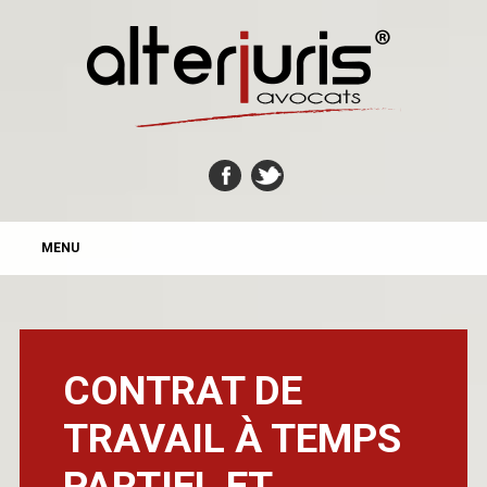
MAIN MENU
Skip
MENU
to
content
CONTRAT DE
TRAVAIL À TEMPS
PARTIEL ET