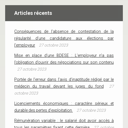
Articles récents
Conséquences de l’absence de contestation de la
régularité d’une candidature aux élections par
l’employeur
27 octobre 2023
Mise en place d’une BDESE : L’employeur n’a pas
l’obligation d’ouvrir des négociations sur son contenu
27 octobre 2023
Portée de l’erreur dans l’avis d’inaptitude rédigé par le
médecin du travail devant les juges du fond
27
octobre 2023
Licenciements économiques : caractère sérieux et
durable des pertes d’exploitation
27 octobre 2023
Rémunération variable : le salarié doit avoir accès à
tous les paramètres fixant cette dernière
27 octobre