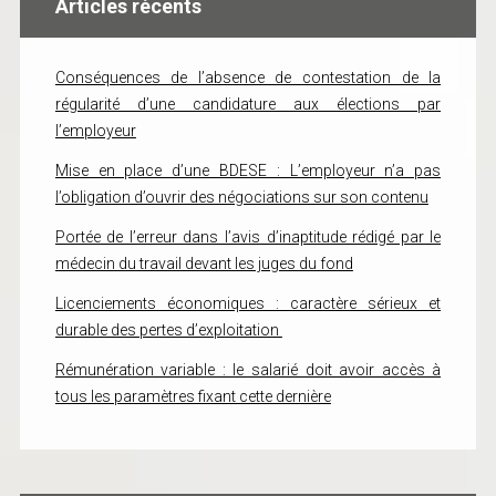
Articles récents
Conséquences de l’absence de contestation de la
régularité d’une candidature aux élections par
l’employeur
Mise en place d’une BDESE : L’employeur n’a pas
l’obligation d’ouvrir des négociations sur son contenu
Portée de l’erreur dans l’avis d’inaptitude rédigé par le
médecin du travail devant les juges du fond
Licenciements économiques : caractère sérieux et
durable des pertes d’exploitation
Rémunération variable : le salarié doit avoir accès à
tous les paramètres fixant cette dernière