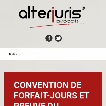
MAIN MENU
Skip
MENU
to
content
CONVENTION DE
FORFAIT-JOURS ET
PREUVE DU