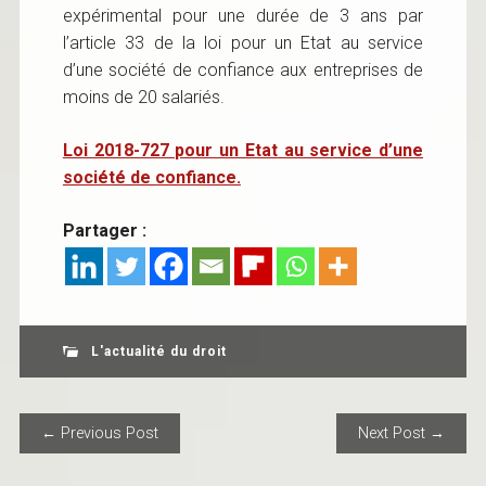
expérimental pour une durée de 3 ans par
l’article 33 de la loi pour un Etat au service
d’une société de confiance aux entreprises de
moins de 20 salariés.
Loi 2018-727 pour un Etat au service d’une
société de confiance.
Partager :
L'actualité du droit
POST NAVIGATION
← Previous Post
Next Post →