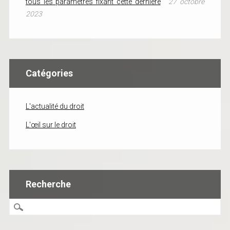
tous les paramètres fixant cette dernière
27 octobre
2023
Catégories
L'actualité du droit
L'œil sur le droit
Recherche