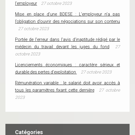
l’employeur
27 octobre 2023
Mise en place d’une BDESE : L’employeur n’a pas
l’obligation d’ouvrir des négociations sur son contenu
27 octobre 2023
Portée de l’erreur dans l’avis d’inaptitude rédigé par le
médecin du travail devant les juges du fond
27
octobre 2023
Licenciements économiques : caractère sérieux et
durable des pertes d’exploitation
27 octobre 2023
Rémunération variable : le salarié doit avoir accès à
tous les paramètres fixant cette dernière
27 octobre
2023
Catégories