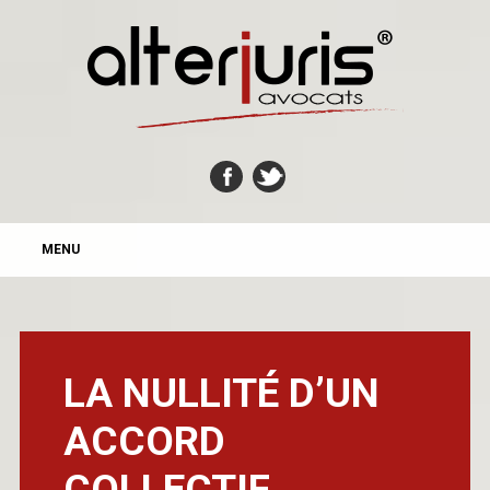
MAIN MENU
Skip
MENU
to
content
LA NULLITÉ D’UN
ACCORD
COLLECTIF