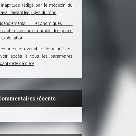
’inaptitude rédigé par le médecin du
ravail devant les juges du fond
Licenciements économiques :
aractère sérieux et durable des pertes
’exploitation
émunération variable : le salarié doit
avoir accès à tous les paramètres
ixant cette dernière
Commentaires récents