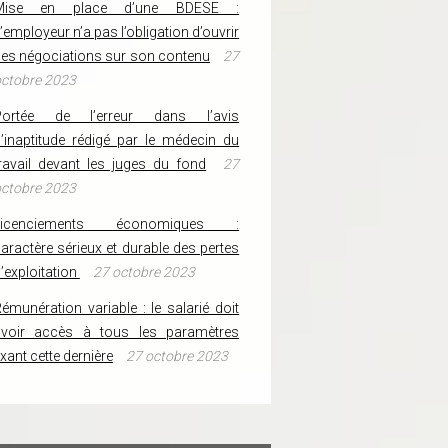
Mise en place d’une BDESE :
’employeur n’a pas l’obligation d’ouvrir
es négociations sur son contenu
27
ctobre 2023
Portée de l’erreur dans l’avis
’inaptitude rédigé par le médecin du
ravail devant les juges du fond
27
ctobre 2023
Licenciements économiques :
aractère sérieux et durable des pertes
’exploitation
27 octobre 2023
émunération variable : le salarié doit
avoir accès à tous les paramètres
ixant cette dernière
27 octobre 2023