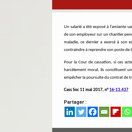
Un salarié a été exposé à l’amiante s
de son employeur sur un chantier pend
maladie, ce dernier a exercé à son 
contraindre à reprendre son poste de t
Pour la Cour de cassation, si ces ac
harcèlement moral, ils constituent u
empêcher la poursuite du contrat de tr
Cass Soc 11 mai 2017, n°
16-13.437
Partager :