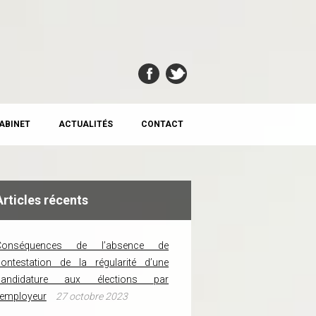
CABINET
ACTUALITÉS
CONTACT
Articles récents
Conséquences de l’absence de
ontestation de la régularité d’une
candidature aux élections par
’employeur
27 octobre 2023