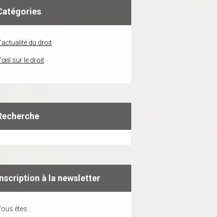
Catégories
'actualité du droit
'œil sur le droit
Recherche
Inscription à la newsletter
ous êtes :