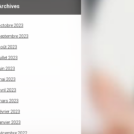
Archives
ctobre 2023
septembre 2023
oût 2023
uillet 2023
uin 2023
mai 2023
vril 2023
mars 2023
évrier 2023
anvier 2023
décembre 2022