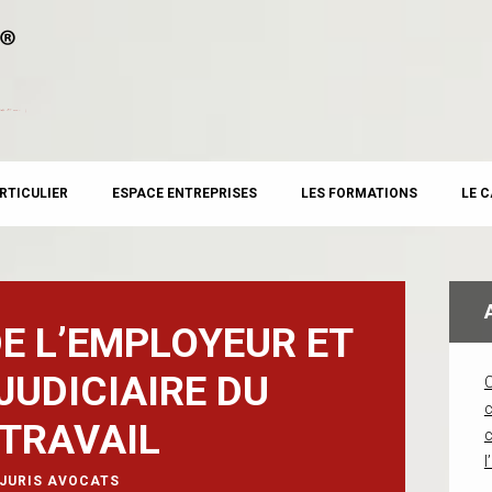
RTICULIER
ESPACE ENTREPRISES
LES FORMATIONS
LE 
E L’EMPLOYEUR ET
JUDICIAIRE DU
c
TRAVAIL
l
JURIS AVOCATS