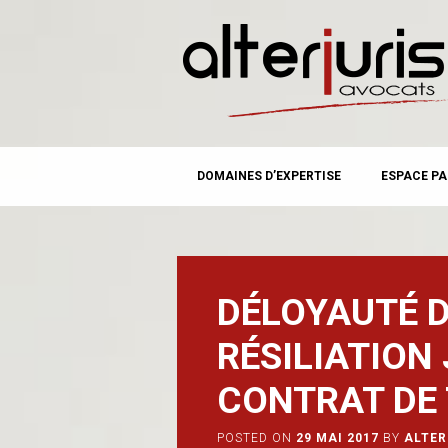
MAIN MENU
Skip
DOMAINES D’EXPERTISE
ESPACE PA
to
content
DÉLOYAUTÉ D
RÉSILIATION 
CONTRAT DE 
POSTED ON
29 MAI 2017
BY
ALTER