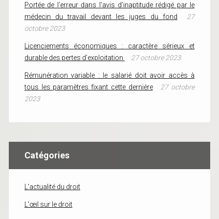
Portée de l’erreur dans l’avis d’inaptitude rédigé par le
médecin du travail devant les juges du fond
27
octobre 2023
Licenciements économiques : caractère sérieux et
durable des pertes d’exploitation
27 octobre 2023
Rémunération variable : le salarié doit avoir accès à
tous les paramètres fixant cette dernière
27 octobre
2023
Catégories
L'actualité du droit
L'œil sur le droit