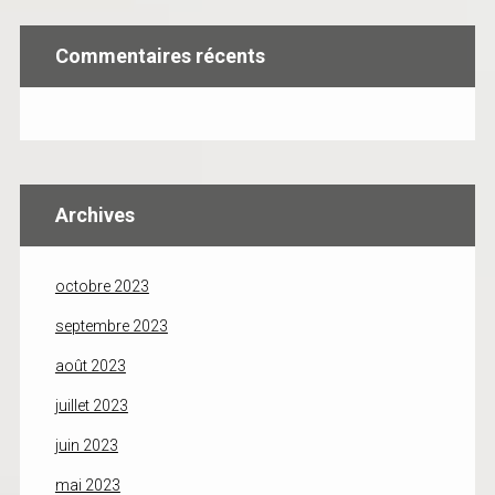
Commentaires récents
Archives
octobre 2023
septembre 2023
août 2023
juillet 2023
juin 2023
mai 2023