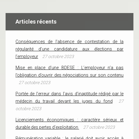
Articles récents
Conséquences de l’absence de contestation de la
régularité d’une candidature aux élections par
l’employeur
27 octobre 2023
Mise en place d’une BDESE : L’employeur n’a pas
l’obligation d’ouvrir des négociations sur son contenu
27 octobre 2023
Portée de l’erreur dans l’avis d’inaptitude rédigé par le
médecin du travail devant les juges du fond
27
octobre 2023
Licenciements économiques : caractère sérieux et
durable des pertes d’exploitation
27 octobre 2023
Rémunération variable : le salarié doit avoir accès à