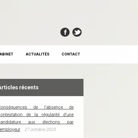
CABINET
ACTUALITÉS
CONTACT
Articles récents
Conséquences de l’absence de
ontestation de la régularité d’une
candidature aux élections par
’employeur
27 octobre 2023