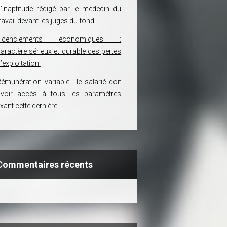
’inaptitude rédigé par le médecin du
ravail devant les juges du fond
Licenciements économiques :
aractère sérieux et durable des pertes
’exploitation
émunération variable : le salarié doit
avoir accès à tous les paramètres
ixant cette dernière
Commentaires récents