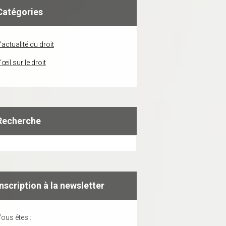
Catégories
'actualité du droit
'œil sur le droit
Recherche
Inscription à la newsletter
ous êtes :