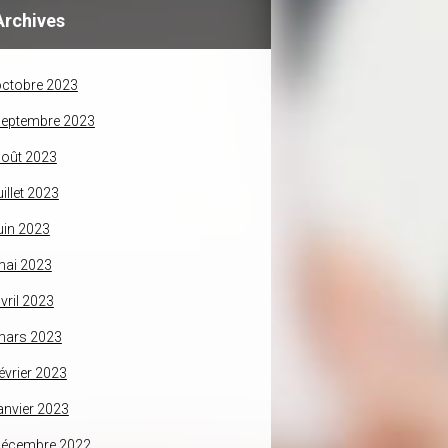
Archives
ctobre 2023
septembre 2023
oût 2023
uillet 2023
uin 2023
mai 2023
vril 2023
mars 2023
évrier 2023
anvier 2023
décembre 2022