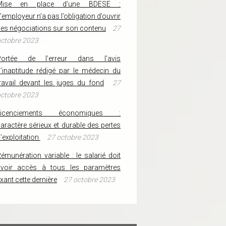
Mise en place d’une BDESE :
’employeur n’a pas l’obligation d’ouvrir
es négociations sur son contenu
27
ctobre 2023
Portée de l’erreur dans l’avis
’inaptitude rédigé par le médecin du
ravail devant les juges du fond
27
ctobre 2023
Licenciements économiques :
aractère sérieux et durable des pertes
’exploitation
27 octobre 2023
émunération variable : le salarié doit
avoir accès à tous les paramètres
ixant cette dernière
27 octobre 2023