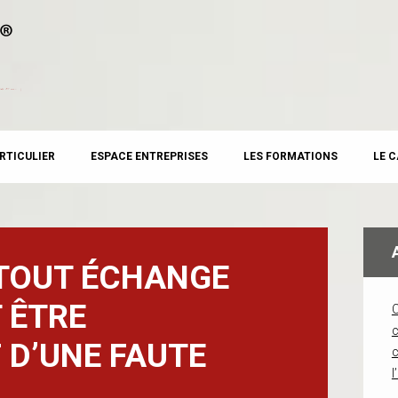
RTICULIER
ESPACE ENTREPRISES
LES FORMATIONS
LE 
 TOUT ÉCHANGE
 ÊTRE
c
 D’UNE FAUTE
l