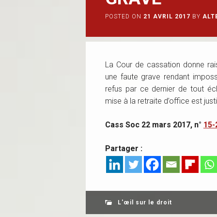
POSTED ON
21 AVRIL 2017
BY
ALT
La Cour de cassation donne rais
une faute grave rendant impossib
refus par ce dernier de tout éc
mise à la retraite d’office est justi
Cass Soc 22 mars 2017, n°
15-
Partager :
L'œil sur le droit