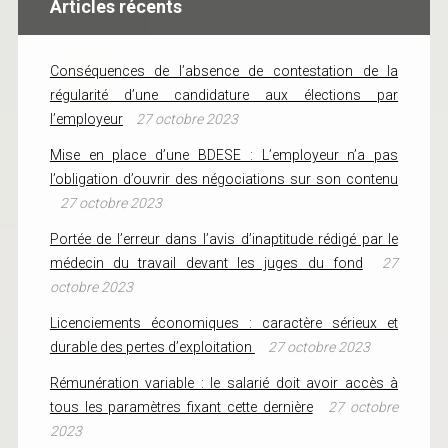
Articles récents
Conséquences de l’absence de contestation de la
régularité d’une candidature aux élections par
l’employeur
27 octobre 2023
Mise en place d’une BDESE : L’employeur n’a pas
l’obligation d’ouvrir des négociations sur son contenu
27 octobre 2023
Portée de l’erreur dans l’avis d’inaptitude rédigé par le
médecin du travail devant les juges du fond
27
octobre 2023
Licenciements économiques : caractère sérieux et
durable des pertes d’exploitation
27 octobre 2023
Rémunération variable : le salarié doit avoir accès à
tous les paramètres fixant cette dernière
27 octobre
2023