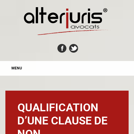
MAIN MENU
Skip
MENU
to
content
QUALIFICATION
D’UNE CLAUSE DE
NON