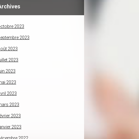
Archives
ctobre 2023
septembre 2023
oût 2023
uillet 2023
uin 2023
mai 2023
vril 2023
mars 2023
évrier 2023
anvier 2023
décembre 2022