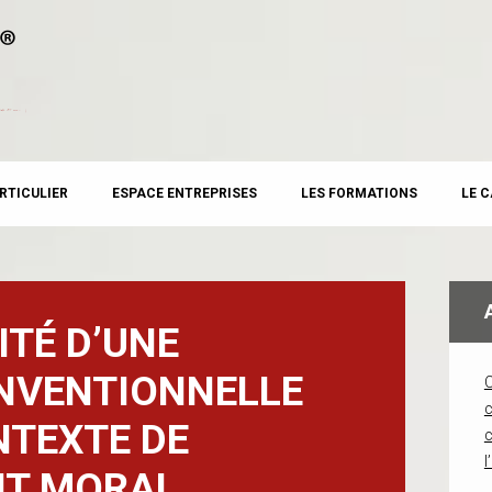
RTICULIER
ESPACE ENTREPRISES
LES FORMATIONS
LE 
ITÉ D’UNE
NVENTIONNELLE
c
NTEXTE DE
l
NT MORAL