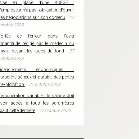
Mise en place d’une BDESE :
’employeur n’a pas l’obligation d’ouvrir
es négociations sur son contenu
27
ctobre 2023
Portée de l’erreur dans l’avis
’inaptitude rédigé par le médecin du
ravail devant les juges du fond
27
ctobre 2023
Licenciements économiques :
aractère sérieux et durable des pertes
’exploitation
27 octobre 2023
émunération variable : le salarié doit
avoir accès à tous les paramètres
ixant cette dernière
27 octobre 2023