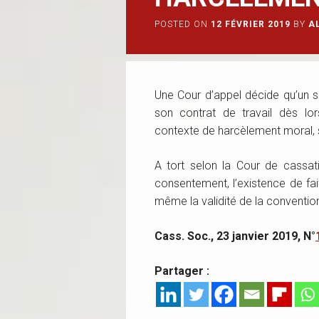
POSTED ON
12 FÉVRIER 2019
BY
A
Une Cour d’appel décide qu’un sa
son contrat de travail dès lors
contexte de harcèlement moral, 
A tort selon la Cour de cassat
consentement, l’existence de fai
même la validité de la convention
Cass. Soc., 23 janvier 2019, N°
Partager :