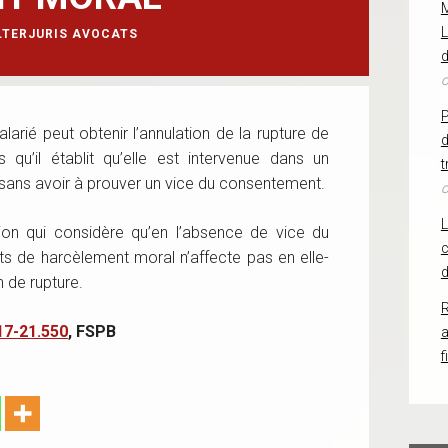
L
LTERJURIS AVOCATS
d
o
larié peut obtenir l’annulation de la rupture de
d
 qu’il établit qu’elle est intervenue dans un
t
sans avoir à prouver un vice du consentement.
o
ion qui considère qu’en l’absence de vice du
c
ts de harcèlement moral n’affecte pas en elle-
d
 de rupture.
R
17-21.550
, FSPB
f