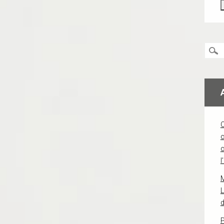
c
l
L
d