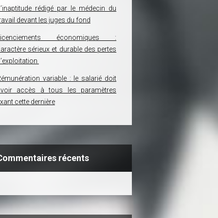
’inaptitude rédigé par le médecin du
ravail devant les juges du fond
Licenciements économiques :
aractère sérieux et durable des pertes
’exploitation
émunération variable : le salarié doit
avoir accès à tous les paramètres
ixant cette dernière
Commentaires récents