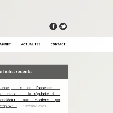
CABINET
ACTUALITÉS
CONTACT
Articles récents
Conséquences de l’absence de
ontestation de la régularité d’une
candidature aux élections par
’employeur
27 octobre 2023