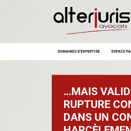
MAIN MENU
Skip
DOMAINES D’EXPERTISE
ESPACE PA
to
content
…MAIS VALID
RUPTURE CO
DANS UN CO
HARCÈLEME