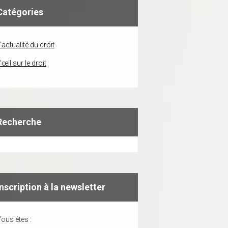
Catégories
'actualité du droit
'œil sur le droit
Recherche
Inscription à la newsletter
ous êtes :