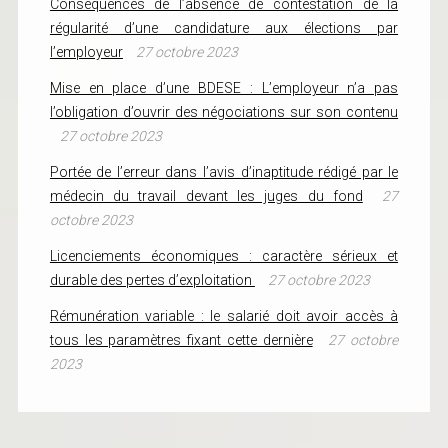
Conséquences de l’absence de contestation de la
régularité d’une candidature aux élections par
l’employeur
27 octobre 2023
Mise en place d’une BDESE : L’employeur n’a pas
l’obligation d’ouvrir des négociations sur son contenu
27 octobre 2023
Portée de l’erreur dans l’avis d’inaptitude rédigé par le
médecin du travail devant les juges du fond
27
octobre 2023
Licenciements économiques : caractère sérieux et
durable des pertes d’exploitation
27 octobre 2023
Rémunération variable : le salarié doit avoir accès à
tous les paramètres fixant cette dernière
27 octobre
2023