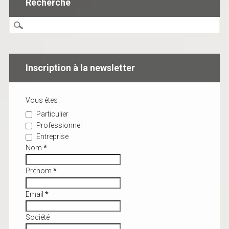
Recherche
Inscription à la newsletter
Vous êtes :
Particulier
Professionnel
Entreprise
Nom
*
Prénom
*
Email
*
Société