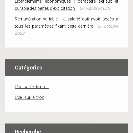
Licenciements économiques : caractère sérieux et
durable des pertes d’exploitation
27 octobre 2023
Rémunération variable : le salarié doit avoir accès à
tous les paramètres fixant cette dernière
27 octobre
2023
Catégories
L'actualité du droit
L'œil sur le droit
Recherche