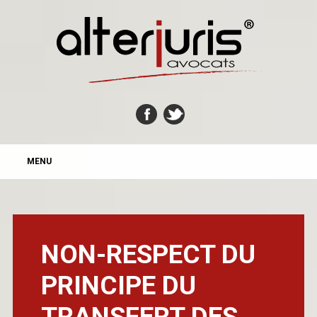
MAIN MENU
Skip
MENU
to
content
NON-RESPECT DU
PRINCIPE DU
TRANSFERT DES