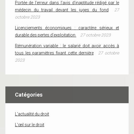
Portée de l’erreur dans l’avis d’inaptitude rédigé par le
médecin du travail devant les juges du fond
27
octobre 2023
Licenciements économiques : caractère sérieux et
durable des pertes d’exploitation
27 octobre 2023
Rémunération variable : le salarié doit avoir accès à
tous les paramètres fixant cette dernière
27 octobre
2023
Catégories
L'actualité du droit
L'œil sur le droit