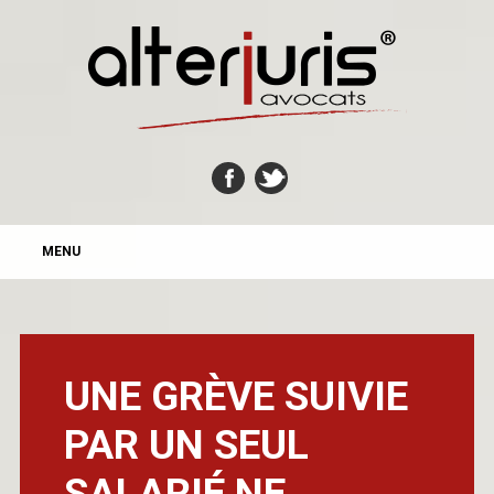
MAIN MENU
Skip
MENU
to
content
UNE GRÈVE SUIVIE
PAR UN SEUL
SALARIÉ NE