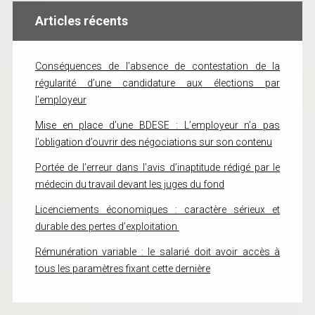
Articles récents
Conséquences de l’absence de contestation de la
régularité d’une candidature aux élections par
l’employeur
Mise en place d’une BDESE : L’employeur n’a pas
l’obligation d’ouvrir des négociations sur son contenu
Portée de l’erreur dans l’avis d’inaptitude rédigé par le
médecin du travail devant les juges du fond
Licenciements économiques : caractère sérieux et
durable des pertes d’exploitation
Rémunération variable : le salarié doit avoir accès à
tous les paramètres fixant cette dernière