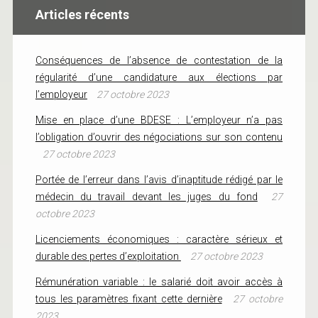
Articles récents
Conséquences de l’absence de contestation de la
régularité d’une candidature aux élections par
l’employeur
27 octobre 2023
Mise en place d’une BDESE : L’employeur n’a pas
l’obligation d’ouvrir des négociations sur son contenu
27 octobre 2023
Portée de l’erreur dans l’avis d’inaptitude rédigé par le
médecin du travail devant les juges du fond
27
octobre 2023
Licenciements économiques : caractère sérieux et
durable des pertes d’exploitation
27 octobre 2023
Rémunération variable : le salarié doit avoir accès à
tous les paramètres fixant cette dernière
27 octobre
2023