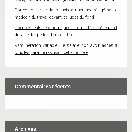
Portée de l’erreur dans l’avis d’inaptitude rédigé par le
médecin du travail devant les juges du fond
Licenciements économiques : caractère sérieux et
durable des pertes d’exploitation
Rémunération variable : le salarié doit avoir accès à
tous les paramètres fixant cette dernière
Commentaires récents
Archives