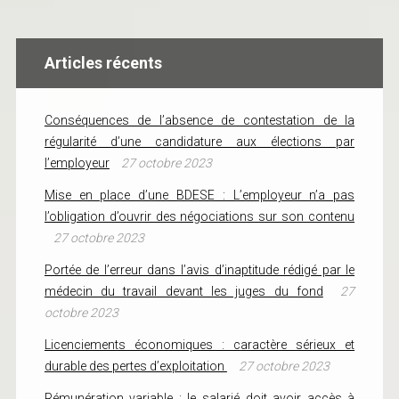
Articles récents
Conséquences de l’absence de contestation de la
régularité d’une candidature aux élections par
l’employeur
27 octobre 2023
Mise en place d’une BDESE : L’employeur n’a pas
l’obligation d’ouvrir des négociations sur son contenu
27 octobre 2023
Portée de l’erreur dans l’avis d’inaptitude rédigé par le
médecin du travail devant les juges du fond
27
octobre 2023
Licenciements économiques : caractère sérieux et
durable des pertes d’exploitation
27 octobre 2023
Rémunération variable : le salarié doit avoir accès à