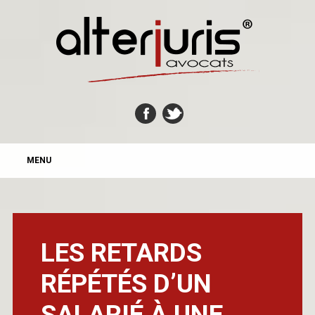
MAIN MENU
Skip
MENU
to
content
LES RETARDS
RÉPÉTÉS D’UN
SALARIÉ À UNE