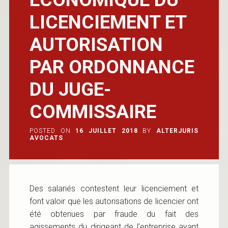
LICENCIEMENT ET
AUTORISATION
PAR ORDONNANCE
DU JUGE-
COMMISSAIRE
POSTED ON
16 JUILLET 2018
BY
ALTERJURIS
AVOCATS
Des salariés contestent leur licenciement et
font valoir que les autorisations de licencier ont
été obtenues par fraude du fait des
agissements du dirigeant de l’entreprise ayant