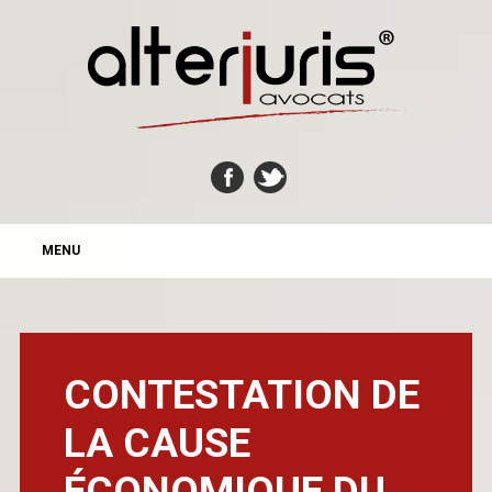
MAIN MENU
Skip
MENU
to
content
CONTESTATION DE
LA CAUSE
ÉCONOMIQUE DU