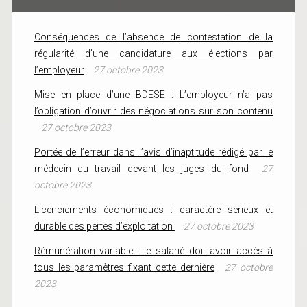
Conséquences de l’absence de contestation de la
régularité d’une candidature aux élections par
l’employeur
27 octobre 2023
Mise en place d’une BDESE : L’employeur n’a pas
l’obligation d’ouvrir des négociations sur son contenu
27 octobre 2023
Portée de l’erreur dans l’avis d’inaptitude rédigé par le
médecin du travail devant les juges du fond
27
octobre 2023
Licenciements économiques : caractère sérieux et
durable des pertes d’exploitation
27 octobre 2023
Rémunération variable : le salarié doit avoir accès à
tous les paramètres fixant cette dernière
27 octobre
2023