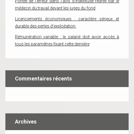
Portée de l’erreur dans l’avis d’inaptitude rédigé par le
médecin du travail devant les juges du fond
Licenciements économiques : caractère sérieux et
durable des pertes d’exploitation
Rémunération variable : le salarié doit avoir accès à
tous les paramètres fixant cette dernière
Commentaires récents
Archives